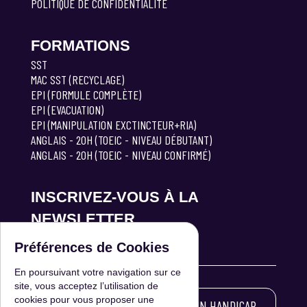
POLITIQUE DE CONFIDENTIALITÉ
FORMATIONS
SST
MAC SST (RECYCLAGE)
EPI (FORMULE COMPLÈTE)
EPI (EVACUATION)
EPI (MANIPULATION EXCTINCTEUR+RIA)
ANGLAIS - 20H (TOEIC - NIVEAU DÉBUTANT)
ANGLAIS - 20H (TOEIC - NIVEAU CONFIRMÉ)
INSCRIVEZ-VOUS À LA
NEWSLETTER
Préférences de Cookies
En poursuivant votre navigation sur ce
S'INSCRIRE
site, vous acceptez l’utilisation de
cookies pour vous proposer une
LES PERSONNES ATTEINTES D'UN HANDICAP