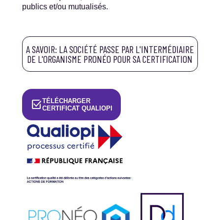
publics et/ou mutualisés.
A SAVOIR: LA SOCIÉTÉ PASSE PAR L'INTERMÉDIAIRE
DE L'ORGANISME PRONÉO POUR SA CERTIFICATION
TÉLÉCHARGER
select_check_box
CERTIFICAT QUALIOPI