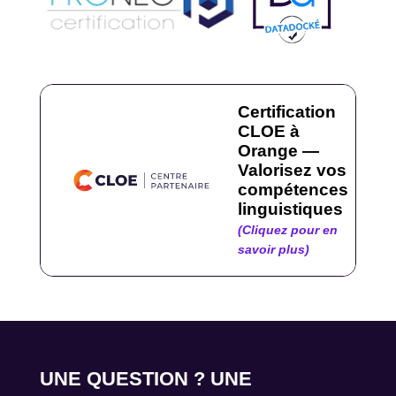
Certification
CLOE à
Orange —
Valorisez vos
compétences
linguistiques
(Cliquez pour en
savoir plus)
UNE QUESTION ? UNE