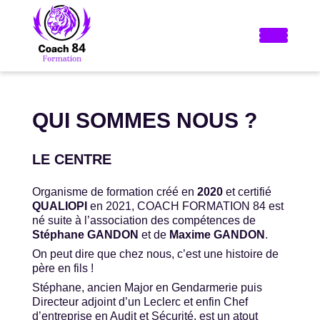
QUI SOMMES NOUS ?
LE CENTRE
Organisme de formation créé en
2020
et certifié
QUALIOPI
en 2021, COACH FORMATION 84 est
né suite à l’association des compétences de
Stéphane GANDON
et de
Maxime GANDON
.
On peut dire que chez nous, c’est une histoire de
père en fils !
Stéphane, ancien Major en Gendarmerie puis
Directeur adjoint d’un Leclerc et enfin Chef
d’entreprise en Audit et Sécurité, est un atout