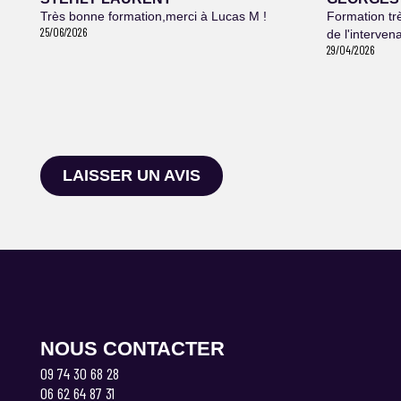
Très bonne formation,merci à Lucas M !
Formation tr
25/06/2026
de l'interven
29/04/2026
LAISSER UN AVIS
NOUS CONTACTER
09 74 30 68 28
06 62 64 87 31