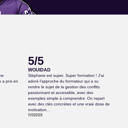
5/5
WOUIDAD
ne
Stéphane est super, Super formation ! J'ai
 a pris en
adoré l'approche du formateur qui a su
rendre le sujet de la gestion des conflits
passionnant et accessible, avec des
exemples simple à comprendre .On repart
avec des clés concrètes et une vraie dose de
motivation...
11/05/2026