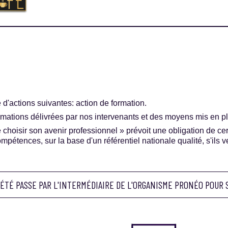
ie d'actions suivantes: action de formation.
rmations délivrées par nos intervenants et des moyens mis en pl
choisir son avenir professionnel » prévoit une obligation de cert
tences, sur la base d'un référentiel nationale qualité, s'ils ve
CIÉTÉ PASSE PAR L'INTERMÉDIAIRE DE L'ORGANISME PRONÉO POUR 