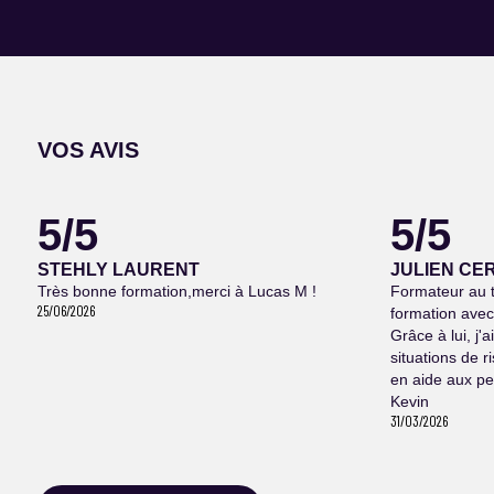
VOS AVIS
5/5
5/5
STEHLY LAURENT
JULIEN CE
Très bonne formation,merci à Lucas M !
Formateur au t
25/06/2026
formation avec
Grâce à lui, j'
situations de r
en aide aux pe
Kevin
31/03/2026