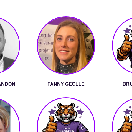
ANDON
FANNY GEOLLE
BRU