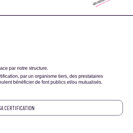
ace par notre structure.
ification, par un organisme tiers, des prestataires
ulent bénéficier de font publics et/ou mutualisés.
SA CERTIFICATION