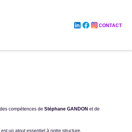
CONTACT
 des compétences de
Stéphane GANDON
et de
st un atout essentiel à notre structure.