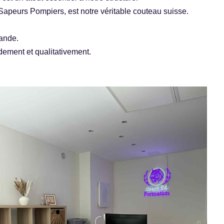
apeurs Pompiers, est notre véritable couteau suisse.
mande.
dement et qualitativement.