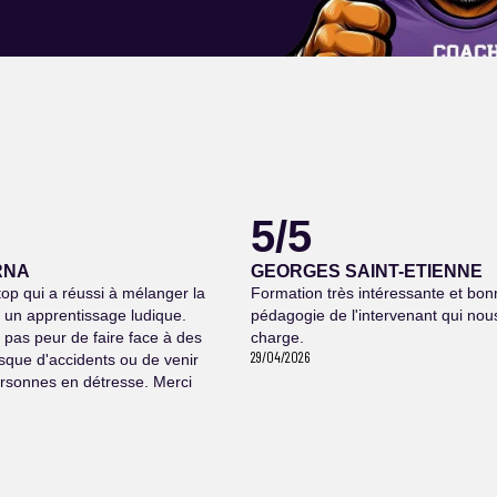
5/5
RNA
GEORGES SAINT-ETIENNE
op qui a réussi à mélanger la
Formation très intéressante et bon
 un apprentissage ludique.
pédagogie de l'intervenant qui nous
ai pas peur de faire face à des
charge.
29/04/2026
isque d'accidents ou de venir
rsonnes en détresse. Merci