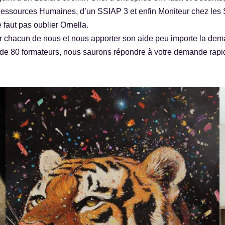
essources Humaines, d’un SSIAP 3 et enfin Moniteur chez les S
 faut pas oublier Ornella.
enir chacun de nous et nous apporter son aide peu importe la de
s de 80 formateurs, nous saurons répondre à votre demande rapi