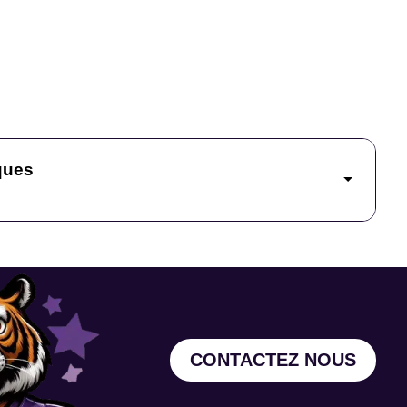
ques
CONTACTEZ NOUS