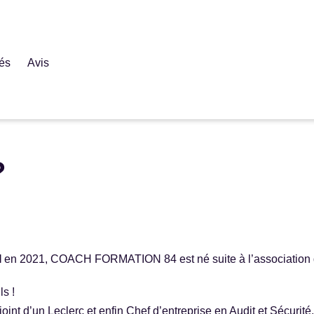
tés
Avis
?
I
en 2021, COACH FORMATION 84 est né suite à l’association
ls !
t d’un Leclerc et enfin Chef d’entreprise en Audit et Sécurité, e