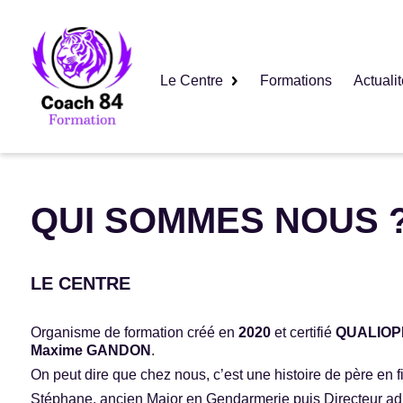
Le Centre
Formations
Actuali
QUI SOMMES NOUS 
LE CENTRE
Organisme de formation créé en
2020
et certifié
QUALIOP
Maxime GANDON
.
On peut dire que chez nous, c’est une histoire de père en fi
Stéphane, ancien Major en Gendarmerie puis Directeur adjoin