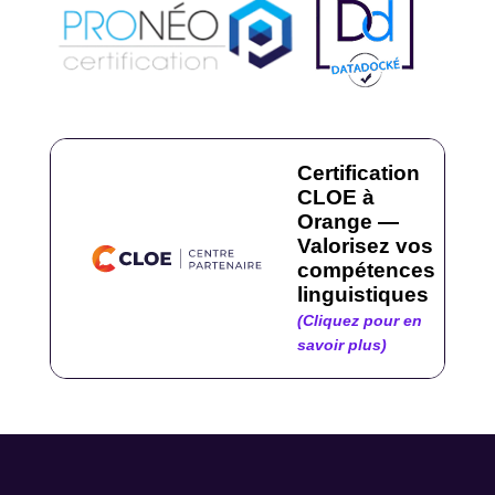
Certification
CLOE à
Orange —
Valorisez vos
compétences
linguistiques
(Cliquez pour en
savoir plus)