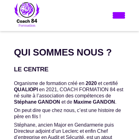
QUI SOMMES NOUS ?
LE CENTRE
Organisme de formation créé en
2020
et certifié
QUALIOPI
en 2021, COACH FORMATION 84 est
né suite à l’association des compétences de
Stéphane GANDON
et de
Maxime GANDON
.
On peut dire que chez nous, c’est une histoire de
père en fils !
Stéphane, ancien Major en Gendarmerie puis
Directeur adjoint d’un Leclerc et enfin Chef
d’entreprise en Audit et Sécurité, est un atout