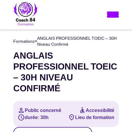
ANGLAIS PROFESSIONNEL TOEIC – 30H
>
Formations
Niveau Confirmé
ANGLAIS
PROFESSIONNEL TOEIC
– 30H NIVEAU
CONFIRMÉ
person
accessible
Public concerné
Accessibilité
schedule
location_on
durée: 30h
Lieu de formation