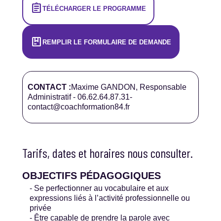
assignment
TÉLÉCHARGER LE PROGRAMME
package
REMPLIR LE FORMULAIRE DE DEMANDE
CONTACT :
Maxime GANDON, Responsable
Administratif -
06.62.64.87.31
-
contact@coachformation84.fr
Tarifs, dates et horaires nous consulter.
OBJECTIFS PÉDAGOGIQUES
- Se perfectionner au vocabulaire et aux
expressions liés à l’activité professionnelle ou
privée
- Être capable de prendre la parole avec